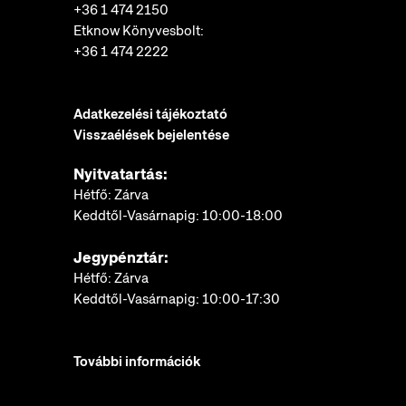
+36 1 474 2150
Etknow Könyvesbolt:
+36 1 474 2222
Adatkezelési tájékoztató
Visszaélések bejelentése
Nyitvatartás:
Hétfő: Zárva
Keddtől-Vasárnapig: 10:00-18:00
Jegypénztár:
Hétfő: Zárva
Keddtől-Vasárnapig: 10:00-17:30
További információk