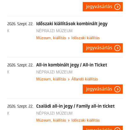
jegyvásárlás
Időszaki kiállítások kombinált jegy
2026. Szept. 22.
K
NÉPRAJZI MÚZEUM
Múzeum, kiállítás
Időszaki kiállítás
jegyvásárlás
All-in kombinált jegy / All-in Ticket
2026. Szept. 22.
K
NÉPRAJZI MÚZEUM
Múzeum, kiállítás
Állandó kiállítás
jegyvásárlás
Családi all-in jegy / Family all-in ticket
2026. Szept. 22.
K
NÉPRAJZI MÚZEUM
Múzeum, kiállítás
Időszaki kiállítás