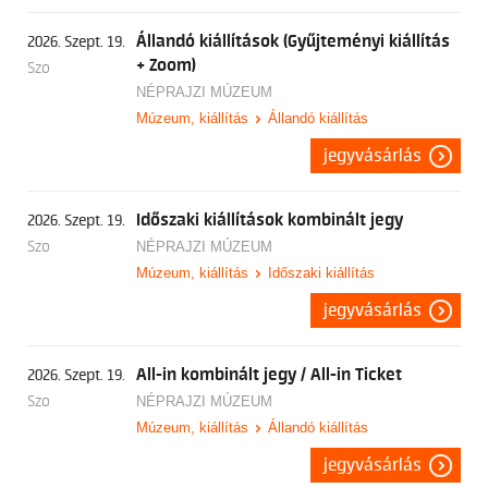
Állandó kiállítások (Gyűjteményi kiállítás
2026. Szept. 19.
+ Zoom)
Szo
NÉPRAJZI MÚZEUM
Múzeum, kiállítás
Állandó kiállítás
jegyvásárlás
Időszaki kiállítások kombinált jegy
2026. Szept. 19.
Szo
NÉPRAJZI MÚZEUM
Múzeum, kiállítás
Időszaki kiállítás
jegyvásárlás
All-in kombinált jegy / All-in Ticket
2026. Szept. 19.
Szo
NÉPRAJZI MÚZEUM
Múzeum, kiállítás
Állandó kiállítás
jegyvásárlás