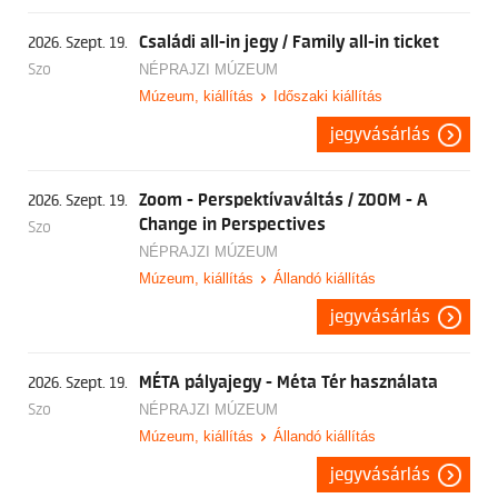
Családi all-in jegy / Family all-in ticket
2026. Szept. 19.
Szo
NÉPRAJZI MÚZEUM
Múzeum, kiállítás
Időszaki kiállítás
jegyvásárlás
Zoom - Perspektívaváltás / ZOOM - A
2026. Szept. 19.
Change in Perspectives
Szo
NÉPRAJZI MÚZEUM
Múzeum, kiállítás
Állandó kiállítás
jegyvásárlás
MÉTA pályajegy - Méta Tér használata
2026. Szept. 19.
Szo
NÉPRAJZI MÚZEUM
Múzeum, kiállítás
Állandó kiállítás
jegyvásárlás