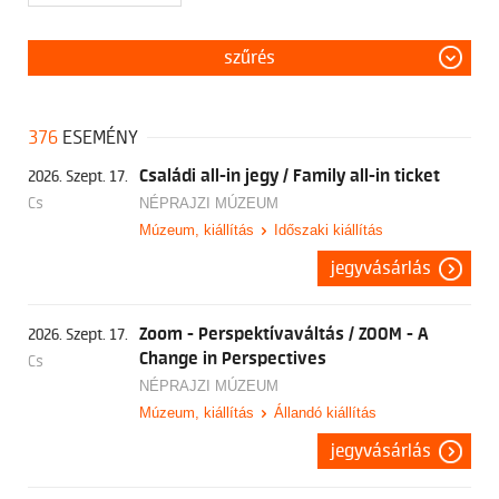
szűrés
376
ESEMÉNY
Családi all-in jegy / Family all-in ticket
2026. Szept. 17.
Cs
NÉPRAJZI MÚZEUM
Múzeum, kiállítás
Időszaki kiállítás
jegyvásárlás
Zoom - Perspektívaváltás / ZOOM - A
2026. Szept. 17.
Change in Perspectives
Cs
NÉPRAJZI MÚZEUM
Múzeum, kiállítás
Állandó kiállítás
jegyvásárlás