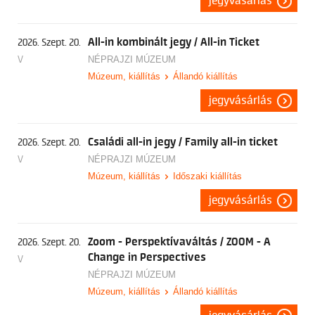
jegyvásárlás
All-in kombinált jegy / All-in Ticket
2026. Szept. 20.
V
NÉPRAJZI MÚZEUM
Múzeum, kiállítás
Állandó kiállítás
jegyvásárlás
Családi all-in jegy / Family all-in ticket
2026. Szept. 20.
V
NÉPRAJZI MÚZEUM
Múzeum, kiállítás
Időszaki kiállítás
jegyvásárlás
Zoom - Perspektívaváltás / ZOOM - A
2026. Szept. 20.
Change in Perspectives
V
NÉPRAJZI MÚZEUM
Múzeum, kiállítás
Állandó kiállítás