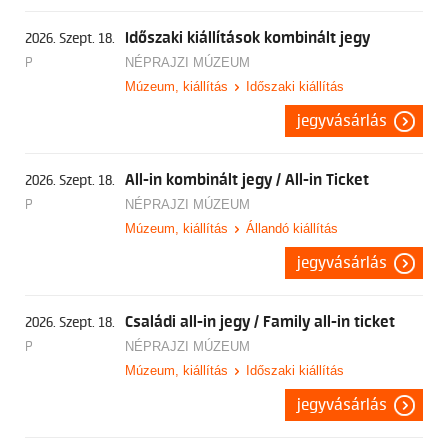
Időszaki kiállítások kombinált jegy
2026. Szept. 18.
P
NÉPRAJZI MÚZEUM
Múzeum, kiállítás
Időszaki kiállítás
jegyvásárlás
All-in kombinált jegy / All-in Ticket
2026. Szept. 18.
P
NÉPRAJZI MÚZEUM
Múzeum, kiállítás
Állandó kiállítás
jegyvásárlás
Családi all-in jegy / Family all-in ticket
2026. Szept. 18.
P
NÉPRAJZI MÚZEUM
Múzeum, kiállítás
Időszaki kiállítás
jegyvásárlás