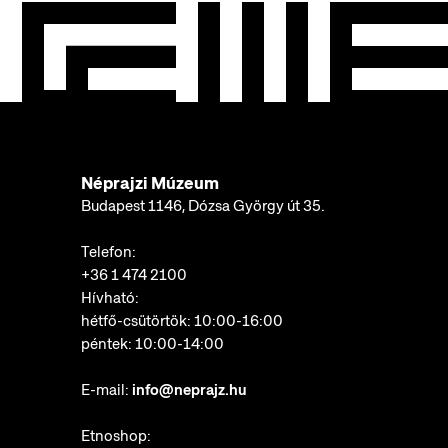
Néprajzi Múzeum
Budapest 1146, Dózsa György út 35.
Telefon:
+36 1 474 2100
Hívható:
hétfő-csütörtök: 10:00-16:00
péntek: 10:00-14:00
E-mail:
info@neprajz.hu
Etnoshop: