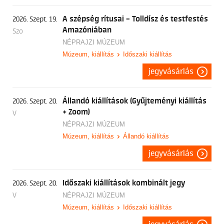
A szépség rítusai – Tolldísz és testfestés
2026. Szept. 19.
Amazóniában
Szo
NÉPRAJZI MÚZEUM
Múzeum, kiállítás
Időszaki kiállítás
jegyvásárlás
Állandó kiállítások (Gyűjteményi kiállítás
2026. Szept. 20.
+ Zoom)
V
NÉPRAJZI MÚZEUM
Múzeum, kiállítás
Állandó kiállítás
jegyvásárlás
Időszaki kiállítások kombinált jegy
2026. Szept. 20.
V
NÉPRAJZI MÚZEUM
Múzeum, kiállítás
Időszaki kiállítás