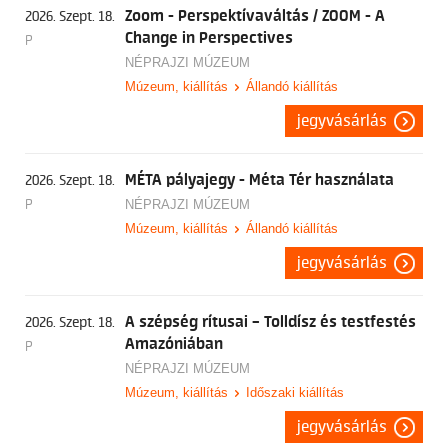
Zoom - Perspektívaváltás / ZOOM - A
2026. Szept. 18.
Change in Perspectives
P
NÉPRAJZI MÚZEUM
Múzeum, kiállítás
Állandó kiállítás
jegyvásárlás
MÉTA pályajegy - Méta Tér használata
2026. Szept. 18.
P
NÉPRAJZI MÚZEUM
Múzeum, kiállítás
Állandó kiállítás
jegyvásárlás
A szépség rítusai – Tolldísz és testfestés
2026. Szept. 18.
Amazóniában
P
NÉPRAJZI MÚZEUM
Múzeum, kiállítás
Időszaki kiállítás
jegyvásárlás