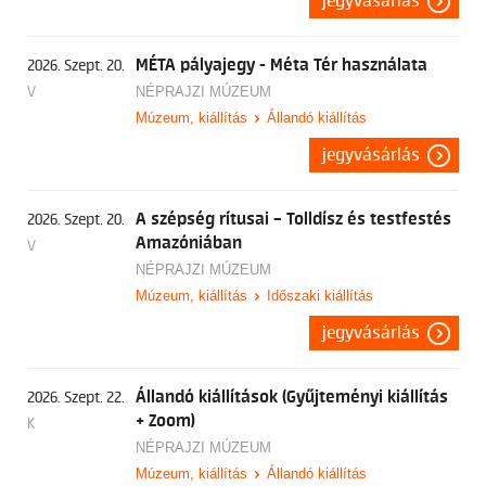
jegyvásárlás
MÉTA pályajegy - Méta Tér használata
2026. Szept. 20.
V
NÉPRAJZI MÚZEUM
Múzeum, kiállítás
Állandó kiállítás
jegyvásárlás
A szépség rítusai – Tolldísz és testfestés
2026. Szept. 20.
Amazóniában
V
NÉPRAJZI MÚZEUM
Múzeum, kiállítás
Időszaki kiállítás
jegyvásárlás
Állandó kiállítások (Gyűjteményi kiállítás
2026. Szept. 22.
+ Zoom)
K
NÉPRAJZI MÚZEUM
Múzeum, kiállítás
Állandó kiállítás