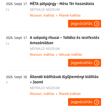
MÉTA pályajegy - Méta Tér használata
2026. Szept. 17.
Cs
NÉPRAJZI MÚZEUM
Múzeum, kiállítás
Állandó kiállítás
jegyvásárlás
A szépség rítusai – Tolldísz és testfestés
2026. Szept. 17.
Amazóniában
Cs
NÉPRAJZI MÚZEUM
Múzeum, kiállítás
Időszaki kiállítás
jegyvásárlás
Állandó kiállítások (Gyűjteményi kiállítás
2026. Szept. 18.
+ Zoom)
P
NÉPRAJZI MÚZEUM
Múzeum, kiállítás
Állandó kiállítás
jegyvásárlás