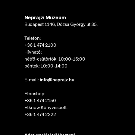
Néprajzi Múzeum
Budapest 1146, Dózsa György út 35.
Telefon:
+36 1 474 2100
Hívható:
hétfő-csütörtök: 10:00-16:00
péntek: 10:00-14:00
E-mail:
info@neprajz.hu
Etnoshop:
+36 1 474 2150
Etknow Könyvesbolt:
+36 1 474 2222