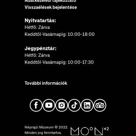
Adatkezelési tájékoztató
Visszaélések bejelentése
Nyitvatartás:
Hétfő: Zárva
Keddtől-Vasárnapig: 10:00-18:00
Jegypénztár:
Hétfő: Zárva
Keddtől-Vasárnapig: 10:00-17:30
További információk
Néprajzi Múzeum © 2022.
Minden jog fenntartva.