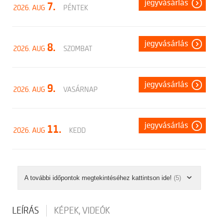
jegyvásárlás
7.
2026. AUG
PÉNTEK
jegyvásárlás
8.
2026. AUG
SZOMBAT
jegyvásárlás
9.
2026. AUG
VASÁRNAP
jegyvásárlás
11.
2026. AUG
KEDD
A további időpontok megtekintéséhez kattintson ide!
(5)
LEÍRÁS
KÉPEK, VIDEÓK