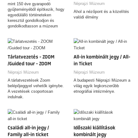
Néprajzi Múzeum
mint 150 éve gyarapodó
tájékozódhat!
gyűjteményéből építkezik, hogy
Ahol a nézőpont és a közelítés
egyedülálló történeteken
valódi élmény
keresztül gondolkodjon és
gondolkodtasson a múzeum
magyar és nemzetközi tárgyai
által őrzött tudásról.
Tárlatvezetés - ZOOM
All-in kombinált jegy / All-
/Guided tour - ZOOM
in Ticket
Néprajzi Múzeum
Néprajzi Múzeum
A tárlatvezetések Zoom
A budapesti Néprajzi Múzeum a
belépőjeggyel vehetők igénybe.
világ egyik legkorszerűbb
A vezetések csoportosan
etnográfiai intézménye.
indulnak.
Családi all-in jegy /
Időszaki kiállítások
Family all-in ticket
kombinált jegy