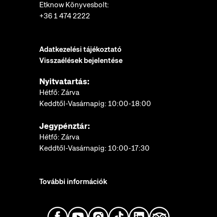
Etknow Könyvesbolt:
+36 1 474 2222
Adatkezelési tájékoztató
Visszaélések bejelentése
Nyitvatartás:
Hétfő: Zárva
Keddtől-Vasárnapig: 10:00-18:00
Jegypénztár:
Hétfő: Zárva
Keddtől-Vasárnapig: 10:00-17:30
További információk