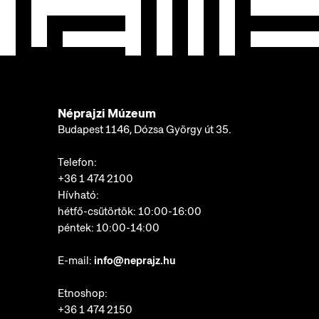
Néprajzi Múzeum
Budapest 1146, Dózsa György út 35.
Telefon:
+36 1 474 2100
Hívható:
hétfő-csütörtök: 10:00-16:00
péntek: 10:00-14:00
E-mail:
info@neprajz.hu
Etnoshop:
+36 1 474 2150