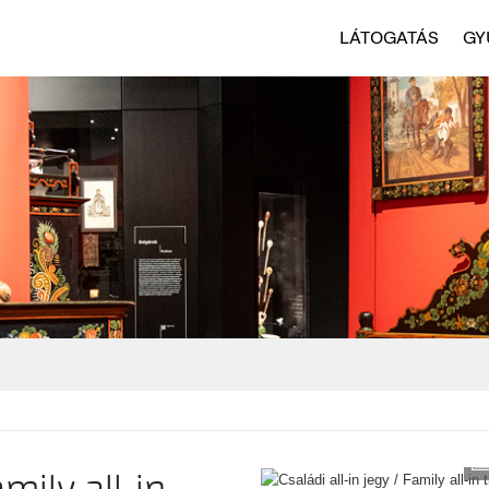
LÁTOGATÁS
GY