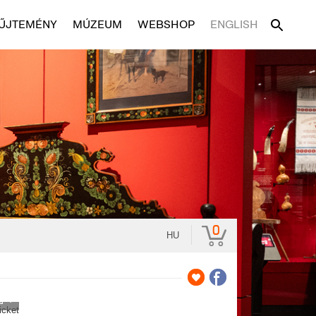
ŰJTEMÉNY
MÚZEUM
WEBSHOP
ENGLISH
0
HU
7