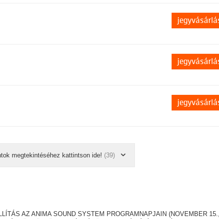
jegyvásárlá
jegyvásárlá
jegyvásárlá
ntok megtekintéséhez kattintson ide!
(39)
LLÍTÁS AZ ANIMA SOUND SYSTEM PROGRAMNAPJAIN (NOVEMBER 15.