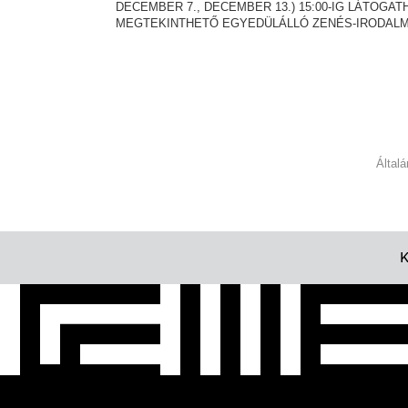
DECEMBER 7., DECEMBER 13.) 15:00-IG LÁTOGA
MEGTEKINTHETŐ EGYEDÜLÁLLÓ ZENÉS-IRODALM
Által