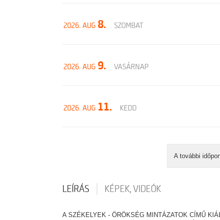
8.
2026. AUG
SZOMBAT
9.
2026. AUG
VASÁRNAP
11.
2026. AUG
KEDD
A további időpo
LEÍRÁS
KÉPEK, VIDEÓK
A SZÉKELYEK - ÖRÖKSÉG MINTÁZATOK CÍMŰ KIÁ