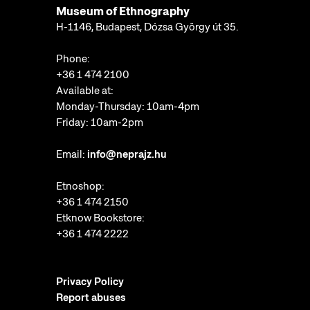
Museum of Ethnography
H-1146, Budapest, Dózsa György út 35.
Phone:
+36 1 474 2100
Available at:
Monday-Thursday: 10am-4pm
Friday: 10am-2pm
Email:
info@neprajz.hu
Etnoshop:
+36 1 474 2150
Etknow Bookstore:
+36 1 474 2222
Privacy Policy
Report abuses