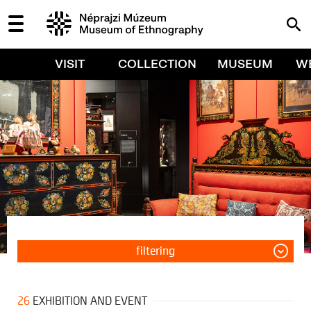
VISIT
COLLECTION
MUSEUM
W
filtering
26
EXHIBITION AND EVENT