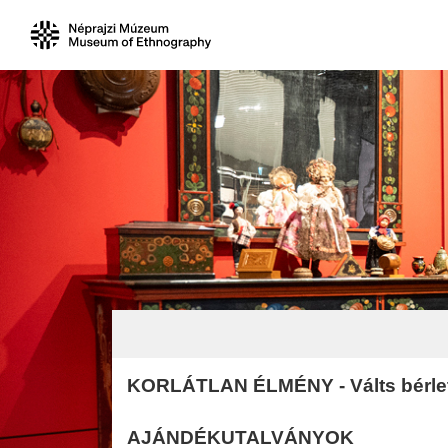
KORLÁTLAN ÉLMÉNY - Válts bérlet
AJÁNDÉKUTA