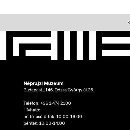
Néprajzi Múzeum
Budapest 1146, Dózsa György út 35.
Telefon:
+36 1 474 2100
Hívható:
hétfő-csütörtök: 10:00-16:00
péntek: 10:00-14:00