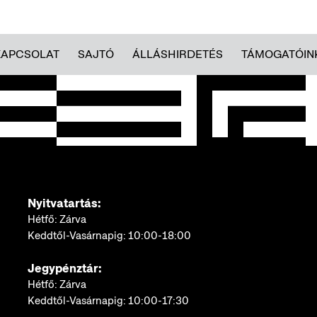
KAPCSOLAT
SAJTÓ
ÁLLÁSHIRDETÉS
TÁMOGATÓIN
Nyitvatartás:
Hétfő: Zárva
Keddtől-Vasárnapig: 10:00-18:00
Jegypénztár:
Hétfő: Zárva
Keddtől-Vasárnapig: 10:00-17:30