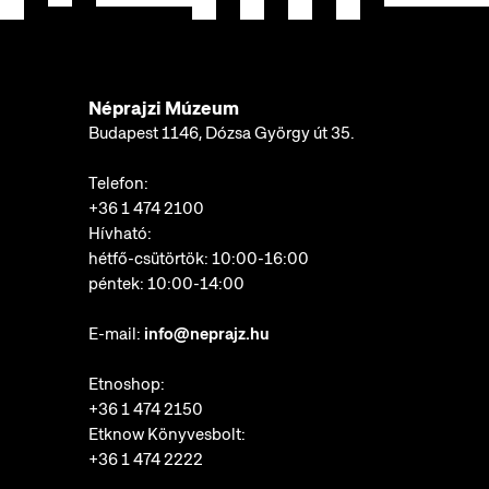
Néprajzi Múzeum
Budapest 1146, Dózsa György út 35.
Telefon:
+36 1 474 2100
Hívható:
hétfő-csütörtök: 10:00-16:00
péntek: 10:00-14:00
E-mail:
info@neprajz.hu
Etnoshop:
+36 1 474 2150
Etknow Könyvesbolt:
+36 1 474 2222