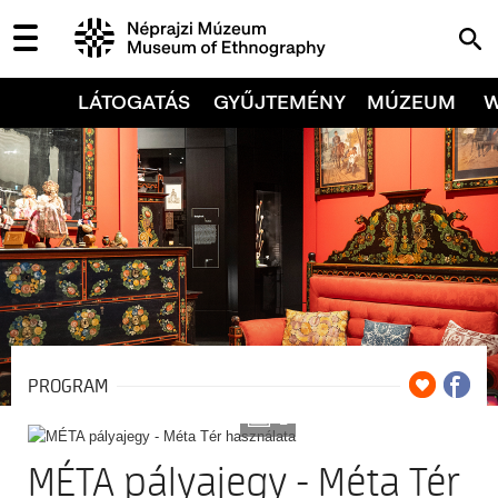
LÁTOGATÁS
GYŰJTEMÉNY
MÚZEUM
PROGRAM
2
MÉTA pályajegy - Méta Tér