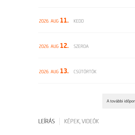
11.
2026. AUG
KEDD
12.
2026. AUG
SZERDA
13.
2026. AUG
CSÜTÖRTÖK
A további időpo
LEÍRÁS
KÉPEK, VIDEÓK