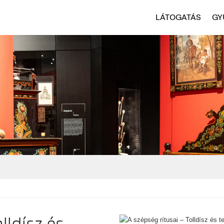
LÁTOGATÁS
GY