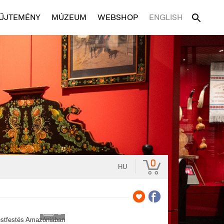
ŰJTEMÉNY
MÚZEUM
WEBSHOP
ENGLISH
0
HU
2