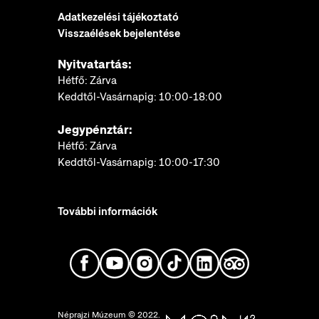
Adatkezelési tájékoztató
Visszaélések bejelentése
Nyitvatartás:
Hétfő: Zárva
Keddtől-Vasárnapig: 10:00-18:00
Jegypénztár:
Hétfő: Zárva
Keddtől-Vasárnapig: 10:00-17:30
További információk
Néprajzi Múzeum © 2022.