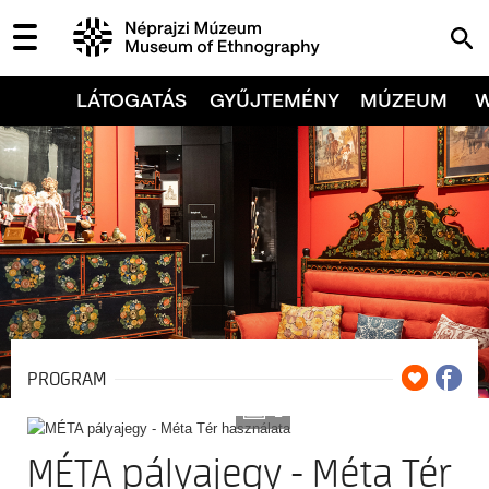
LÁTOGATÁS
GYŰJTEMÉNY
MÚZEUM
PROGRAM
2
MÉTA pályajegy - Méta Tér