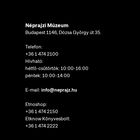
Néprajzi Múzeum
Budapest 1146, Dózsa György út 35.
Telefon:
+36 1 474 2100
Hívható:
hétfő-csütörtök: 10:00-16:00
péntek: 10:00-14:00
E-mail:
info@neprajz.hu
Etnoshop:
+36 1 474 2150
Etknow Könyvesbolt:
+36 1 474 2222