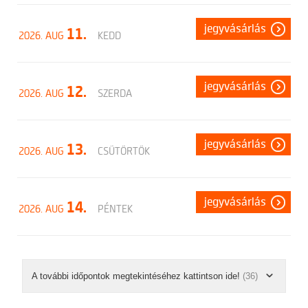
jegyvásárlás
11.
2026. AUG
KEDD
jegyvásárlás
12.
2026. AUG
SZERDA
jegyvásárlás
13.
2026. AUG
CSÜTÖRTÖK
jegyvásárlás
14.
2026. AUG
PÉNTEK
A további időpontok megtekintéséhez kattintson ide!
(36)