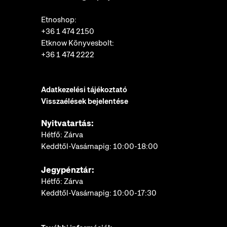
Etnoshop:
+36 1 474 2150
Etknow Könyvesbolt:
+36 1 474 2222
Adatkezelési tájékoztató
Visszaélések bejelentése
Nyitvatartás:
Hétfő: Zárva
Keddtől-Vasárnapig: 10:00-18:00
Jegypénztár:
Hétfő: Zárva
Keddtől-Vasárnapig: 10:00-17:30