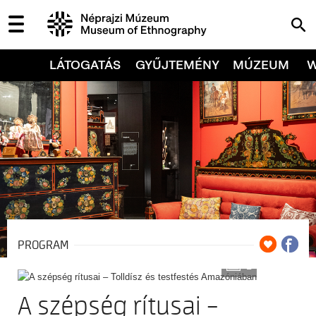
LÁTOGATÁS
GYŰJTEMÉNY
MÚZEUM
PROGRAM
2
A szépség rítusai –