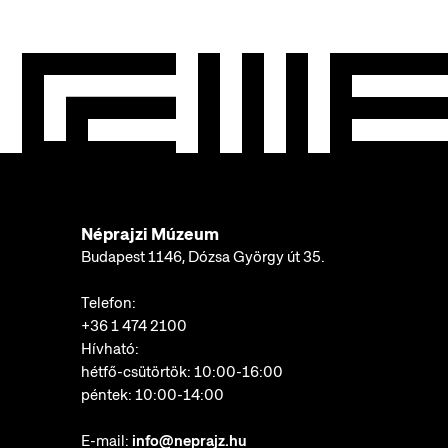
Néprajzi Múzeum
Budapest 1146, Dózsa György út 35.
Telefon:
+36 1 474 2100
Hívható:
hétfő-csütörtök: 10:00-16:00
péntek: 10:00-14:00
E-mail:
info@neprajz.hu