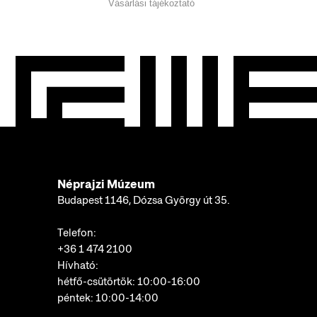
Vásárlási tájékoztató
Néprajzi Múzeum
Budapest 1146, Dózsa György út 35.
Telefon:
+36 1 474 2100
Hívható:
hétfő-csütörtök: 10:00-16:00
péntek: 10:00-14:00