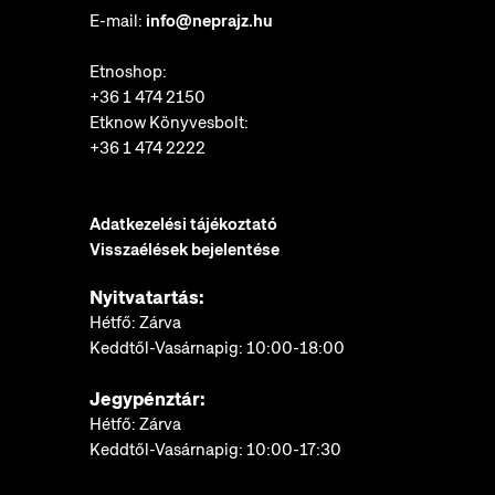
E-mail:
info@neprajz.hu
Etnoshop:
+36 1 474 2150
Etknow Könyvesbolt:
+36 1 474 2222
Adatkezelési tájékoztató
Visszaélések bejelentése
Nyitvatartás:
Hétfő: Zárva
Keddtől-Vasárnapig: 10:00-18:00
Jegypénztár:
Hétfő: Zárva
Keddtől-Vasárnapig: 10:00-17:30