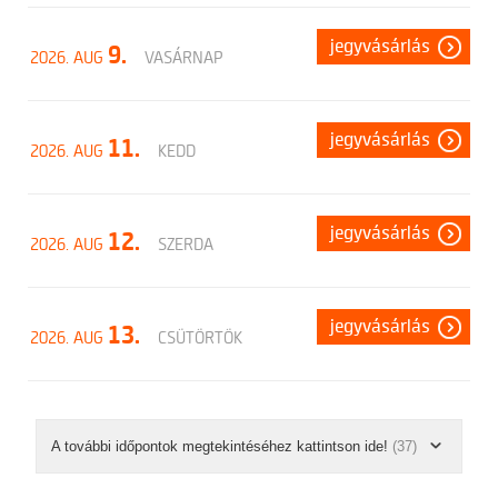
jegyvásárlás
9.
2026. AUG
VASÁRNAP
jegyvásárlás
11.
2026. AUG
KEDD
jegyvásárlás
12.
2026. AUG
SZERDA
jegyvásárlás
13.
2026. AUG
CSÜTÖRTÖK
A további időpontok megtekintéséhez kattintson ide!
(37)