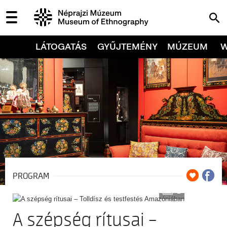
LÁTOGATÁS
GYŰJTEMÉNY
MÚZEUM
PROGRAM
2
A szépség rítusai –