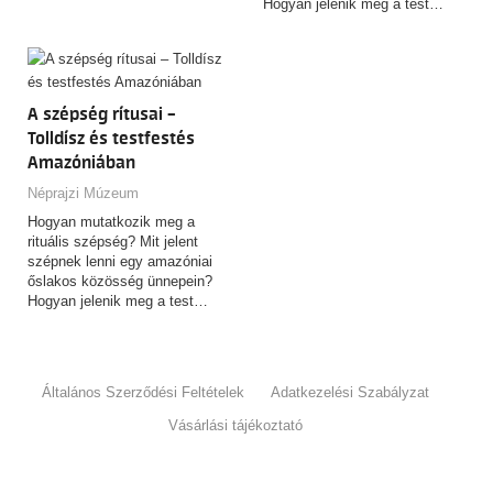
Hogyan jelenik meg a test…
A szépség rítusai –
Tolldísz és testfestés
Amazóniában
Néprajzi Múzeum
Hogyan mutatkozik meg a
rituális szépség? Mit jelent
szépnek lenni egy amazóniai
őslakos közösség ünnepein?
Hogyan jelenik meg a test…
Általános Szerződési Feltételek
Adatkezelési Szabályzat
Vásárlási tájékoztató