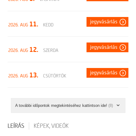
jegyvásárlás
11.
2026. AUG
KEDD
jegyvásárlás
12.
2026. AUG
SZERDA
jegyvásárlás
13.
2026. AUG
CSÜTÖRTÖK
A további időpontok megtekintéséhez kattintson ide!
(8)
LEÍRÁS
KÉPEK, VIDEÓK