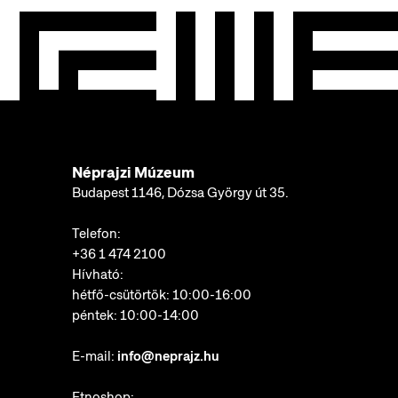
Néprajzi Múzeum
Budapest 1146, Dózsa György út 35.
Telefon:
+36 1 474 2100
Hívható:
hétfő-csütörtök: 10:00-16:00
péntek: 10:00-14:00
E-mail:
info@neprajz.hu
Etnoshop: