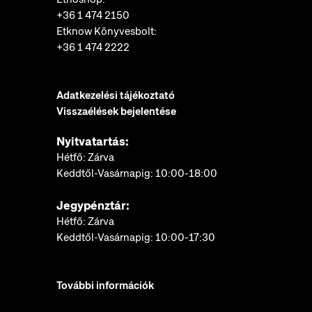
+36 1 474 2150
Etknow Könyvesbolt:
+36 1 474 2222
Adatkezelési tájékoztató
Visszaélések bejelentése
Nyitvatartás:
Hétfő: Zárva
Keddtől-Vasárnapig: 10:00-18:00
Jegypénztár:
Hétfő: Zárva
Keddtől-Vasárnapig: 10:00-17:30
További információk